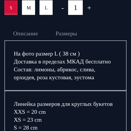
-
+
S
M
L
Описание
Размеры
На фото размер L ( 38 см )
Доставка в пределах МКАД бесплатно
Состав: лимоны, абрикос, слива,
орхидея, роза кустовая, эустома
Линейка размеров для круглых букетов
XXS = 20 cm
XS = 23 cm
S = 28 cm