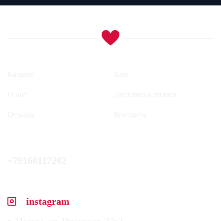
Каталог
Блог
О нас
Доставка и оплата
Отзывы
Контакты
+79160117202
instagram