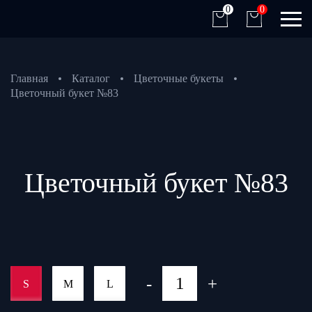
0
0
Главная
Каталог
Цветочные букеты
Цветочный букет №83
Цветочный букет №83
-
+
S
M
L