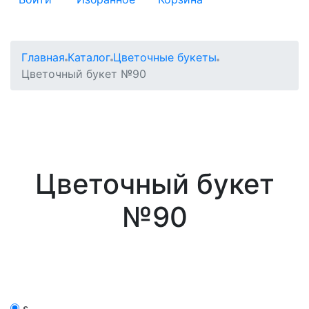
Главная
Каталог
Цветочные букеты
Цветочный букет №90
Цветочный букет
№90
s