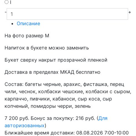
l
-
+
Описание
На фото размер М
Напиток в букете можно заменить
Букет сверху накрыт прозрачной пленкой
Доставка в прелделах МКАД бесплатно
Состав: багеты черные, арахис, фисташка, перец
чили, чеснок, колбаски чешские, колбаски с сыром,
карпаччо, пивчики, кабаноси, сыр коса, сыр
копченый, помидоры черри, зелень
7 200
руб.
Бонус за покупку: 216 руб. (
Для
авторизованных
)
Ближайшее время доставки:
08.08.2026
7:00-10:00