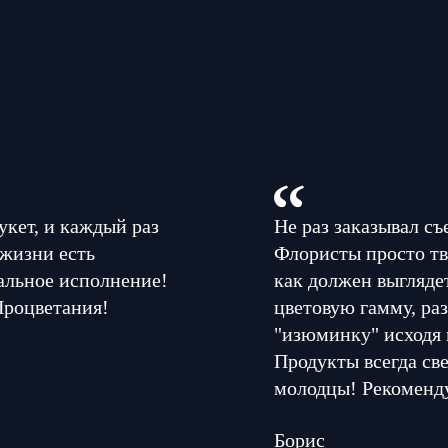
укет, и каждый раз
Не раз заказывал съ
 жизни есть
Флористы просто тв
альное исполнение!
как должен выглядет
Процветания!
цветовую гамму, раз
"изюминку" исходя 
Продукты всегда све
молодцы! Рекоменд
Борис