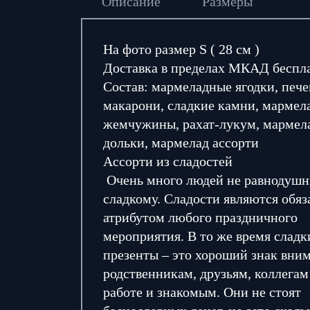
Описание
Размеры
На фото размер S ( 28 см )
Доставка в пределах МКАД беспл
Состав:
мармеладные ягодки, пече
макарони, сладкие камни, мармел
жемчужины, рахат-лукум, мармел
дольки, мармелад ассорти
Ассорти из сладостей
Очень много людей не равнодушн
сладкому. Сладости являются обя
атрибутом любого праздничного
мероприятия. В то же время сладк
презенты – это хороший знак вни
родственникам, друзьям, коллегам
работе и знакомым. Они не стоят