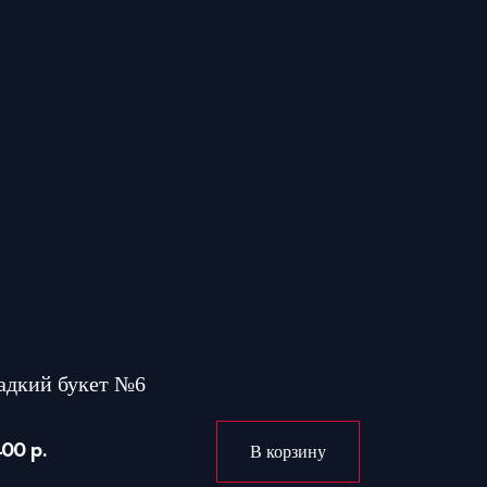
адкий букет №6
400 р.
В корзину