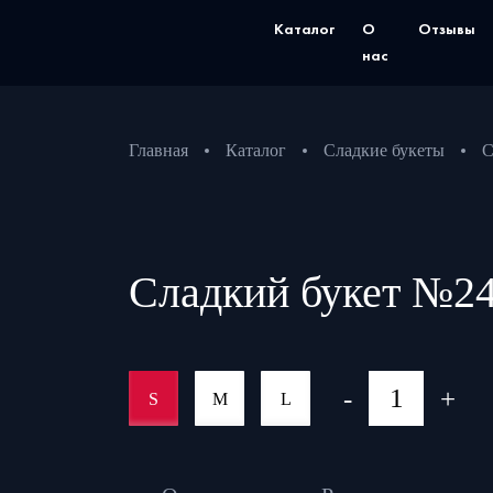
Каталог
О
Отзывы
нас
Главная
Каталог
Сладкие букеты
С
Сладкий букет №2
-
+
S
M
L