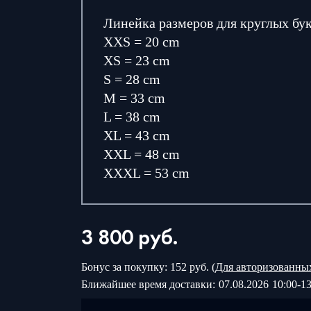
Линейка размеров для круглых бу
XXS = 20 cm
XS = 23 cm
S = 28 cm
M = 33 cm
L = 38 cm
XL = 43 cm
XXL = 48 cm
XXXL = 53 cm
3 800
руб.
Бонус за покупку: 152 руб. (
Для авторизованны
Ближайшее время доставки:
07.08.2026
10:00-13