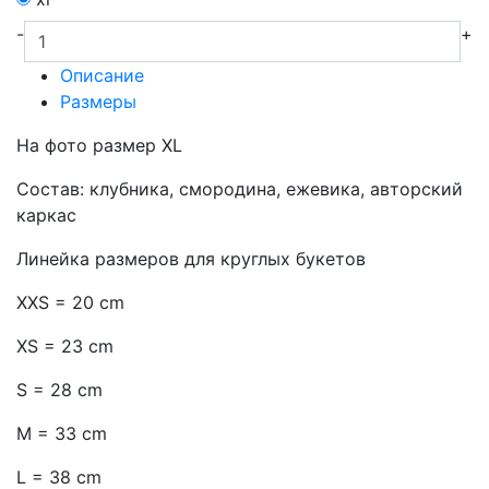
-
+
Описание
Размеры
На фото размер XL
Состав: клубника, смородина, ежевика, авторский
каркас
Линейка размеров для круглых букетов
XXS = 20 cm
XS = 23 cm
S = 28 cm
M = 33 cm
L = 38 cm