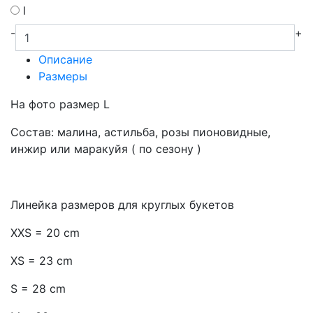
l
-
+
Описание
Размеры
На фото размер L
Состав: малина, астильба, розы пионовидные,
инжир или маракуйя ( по сезону )
Линейка размеров для круглых букетов
XXS = 20 cm
XS = 23 cm
S = 28 cm