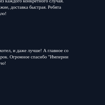
из каждого конкретного случая.
жие, доставка быстрая. Ребята
ую!
 хотел, и даже лучше! А главное со
 срок. Огромное спасибо "Империи
ую!