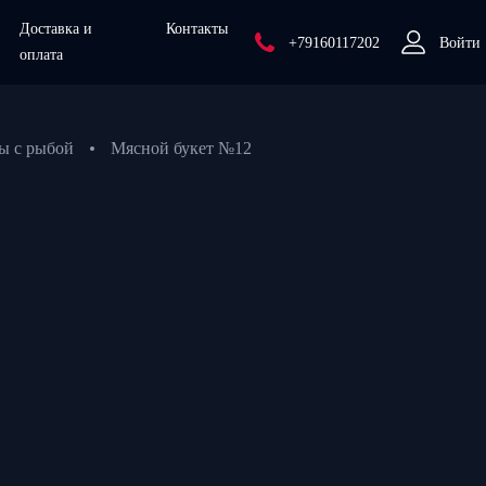
Доставка и
Контакты
+79160117202
Войти
оплата
ы с рыбой
Мясной букет №12