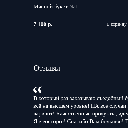
Мясной букет №1
7 100 р.
В корзину
Отзывы
В который раз заказываю съедобный б
всё на высшем уровне! НА все случаи
вариант! Качественные продукты, иде
Я в восторге! Спасибо Вам большое! 