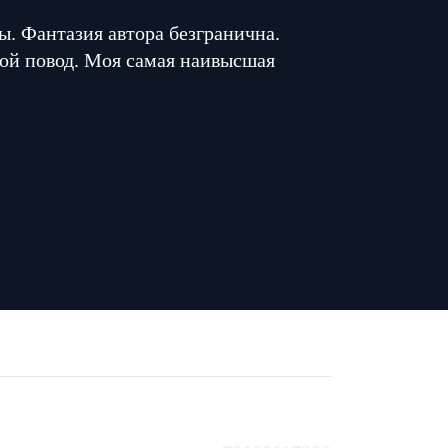
. Фантазия автора безгранична.
ой повод. Моя самая наивысшая