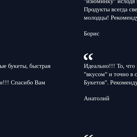
"изюминку" исходя 
Продукты всегда све
молодцы! Рекоменд
Борис
ые букеты, быстрая
Идеально!!! То, что
"вкусом" и точно в
и!!! Спасибо Вам
Букетов". Рекоменд
Анатолий