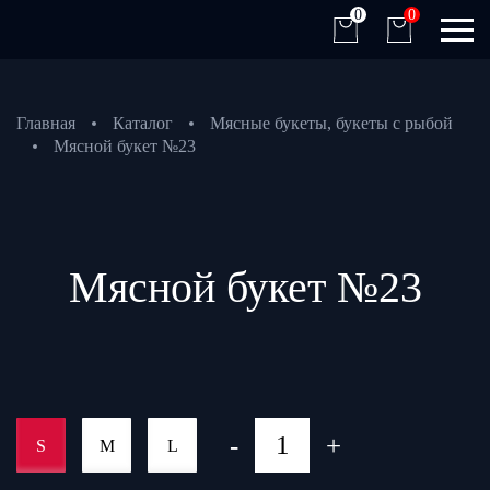
0
0
Главная
Каталог
Мясные букеты, букеты с рыбой
Мясной букет №23
Мясной букет №23
-
+
S
M
L