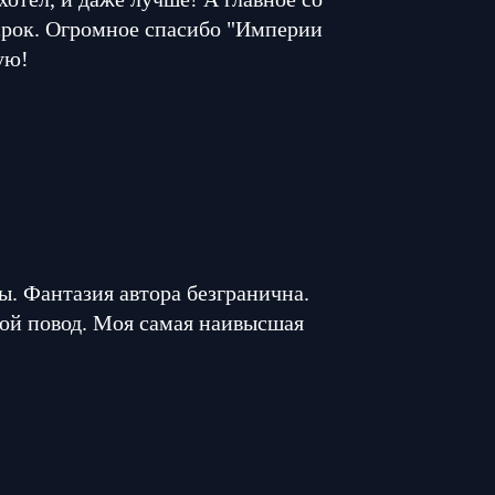
 срок. Огромное спасибо "Империи
ую!
. Фантазия автора безгранична.
ой повод. Моя самая наивысшая