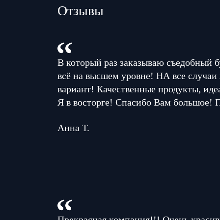
Отзывы
В который раз заказываю съедобный б
всё на высшем уровне! НА все случаи
вариант! Качественные продукты, иде
Я в восторге! Спасибо Вам большое! 
Анна Т.
Прекрасная компания!!! Очень красив