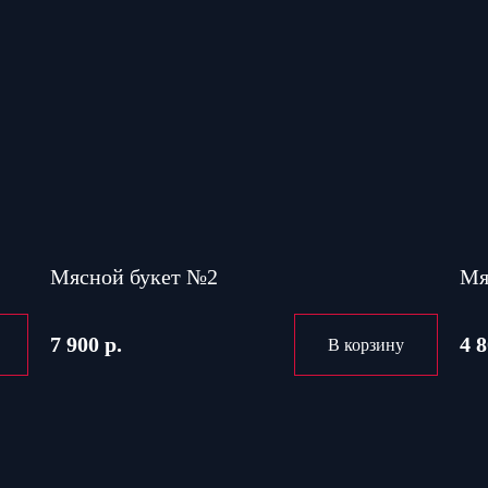
Мясной букет №2
Мя
7 900 р.
4 8
В корзину