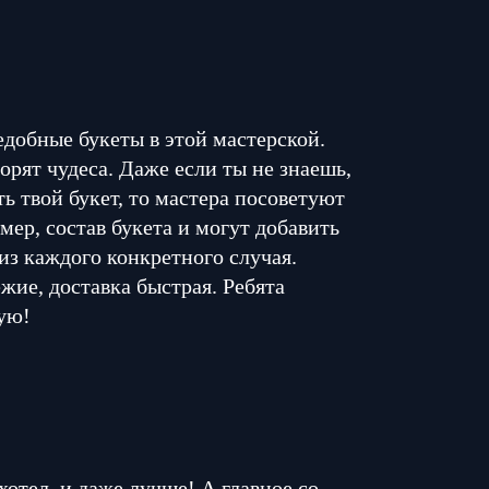
едобные букеты в этой мастерской.
орят чудеса. Даже если ты не знаешь,
ь твой букет, то мастера посоветуют
мер, состав букета и могут добавить
из каждого конкретного случая.
жие, доставка быстрая. Ребята
ую!
 хотел, и даже лучше! А главное со