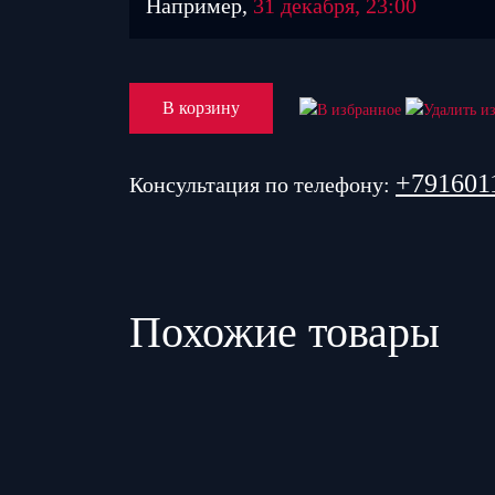
Например,
31 декабря, 23:00
В корзину
+791601
Консультация по телефону:
Похожие товары