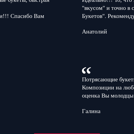
"вкусом" и точно в
и!!! Спасибо Вам
Букетов". Рекоменд
Анатолий
Потрясающие букеты
Композиции на люб
оценка Вы молодцы
Галина