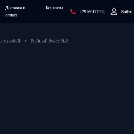
Доставка и
Контакты
+79160117202
Войти
оплата
ы с рыбой
Рыбный букет №2