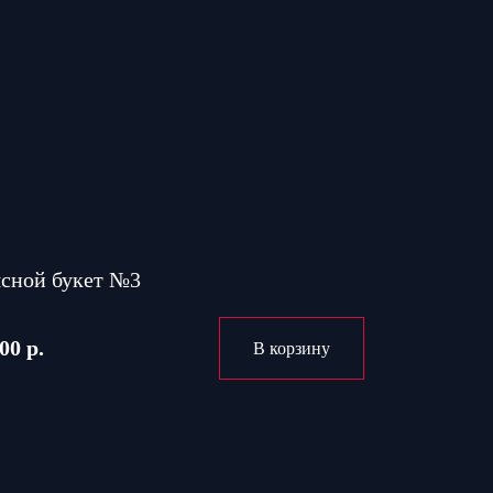
сной букет №3
00 р.
В корзину