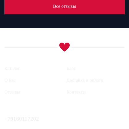
Все отзывы
Каталог
Блог
О нас
Доставка и оплата
Отзывы
Контакты
+79160117202