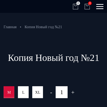
0
0
Главная
Копия Новый год №21
Копия Новый год №21
-
+
M
L
XL