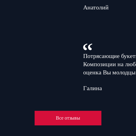
Анатолий
Потрясающие букеты
Композиции на люб
оценка Вы молодцы
Галина
Все отзывы