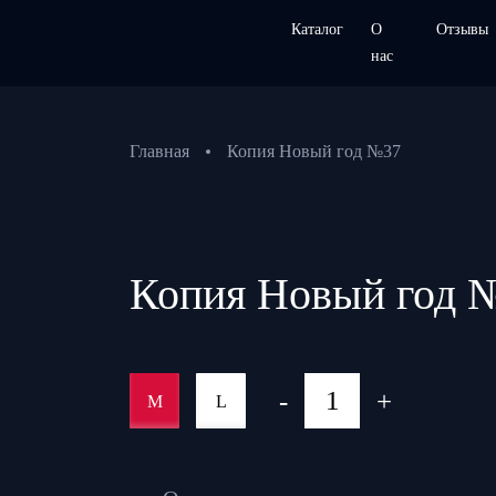
Каталог
О
Отзывы
нас
Главная
Копия Новый год №37
Копия Новый год 
-
+
M
L