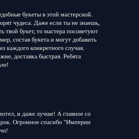
едобные букеты в этой мастерской.
орят чудеса. Даже если ты не знаешь,
ь твой букет, то мастера посоветуют
мер, состав букета и могут добавить
из каждого конкретного случая.
жие, доставка быстрая. Ребята
ую!
 хотел, и даже лучше! А главное со
 срок. Огромное спасибо "Империи
ую!