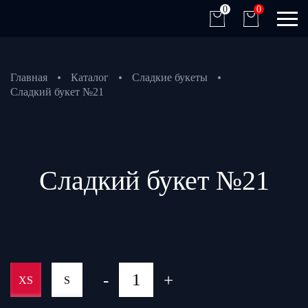
0
0
Главная
Каталог
Сладкие букеты
Сладкий букет №21
Сладкий букет №21
-
+
XS
S