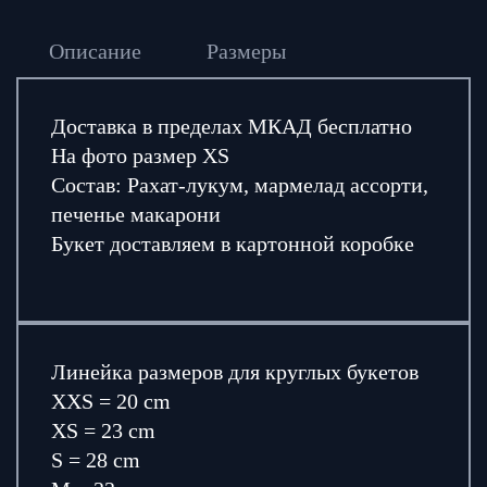
Описание
Размеры
Доставка в пределах МКАД бесплатно
На фото размер XS
Состав: Рахат-лукум, мармелад ассорти,
печенье макарони
Букет доставляем в картонной коробке
Линейка размеров для круглых букетов
XXS = 20 cm
XS = 23 cm
S = 28 cm