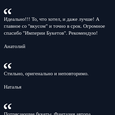
Идеально!!! То, что хотел, и даже лучше! А
главное со "вкусом" и точно в срок. Огромное
спасибо "Империи Букетов". Рекомендую!
Анатолий
Стильно, оригенально и неповторимо.
Наталья
Потрясающие букеты. Фантазия автора