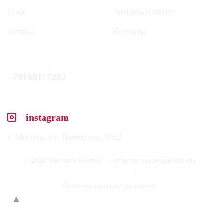
О нас
Доставка и оплата
Отзывы
Контакты
+79160117202
instagram
г. Москва, ул. Изюмская, 37к2
© 2021 "Империя Букетов" - авторские съедобные букеты
With love and care
Политика конфиденциальности
▲