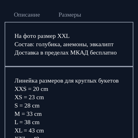
Описание
Размеры
На фото размер XXL
Состав: голубика, анемоны, эвкалипт
Доставка в пределах МКАД бесплатно
Линейка размеров для круглых букетов
XXS = 20 cm
XS = 23 cm
S = 28 cm
M = 33 cm
L = 38 cm
XL = 43 cm