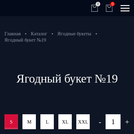
0
0
Главная
Каталог
Ягодные букеты
Ягодный букет №19
Ягодный букет №19
-
+
S
M
L
XL
XXL