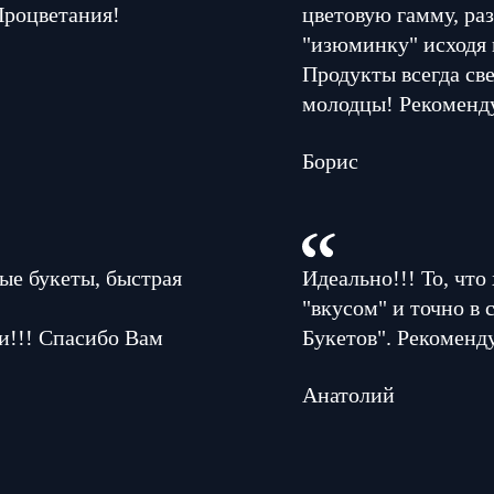
Процветания!
цветовую гамму, раз
"изюминку" исходя 
Продукты всегда све
молодцы! Рекоменд
Борис
ые букеты, быстрая
Идеально!!! То, что
"вкусом" и точно в
и!!! Спасибо Вам
Букетов". Рекоменд
Анатолий