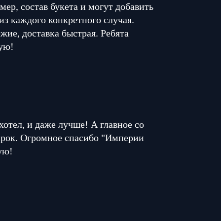
мер, состав букета и могут добавить
из каждого конкретного случая.
жие, доставка быстрая. Ребята
ую!
 хотел, и даже лучше! А главное со
 срок. Огромное спасибо "Империи
ую!