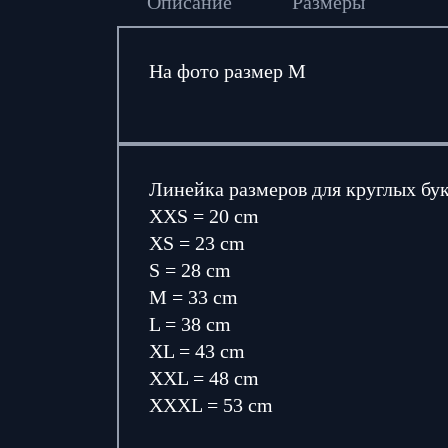
Описание
Размеры
На фото размер М
Линейка размеров для круглых бу
XXS = 20 cm
XS = 23 cm
S = 28 cm
M = 33 cm
L = 38 cm
XL = 43 cm
XXL = 48 cm
XXXL = 53 cm