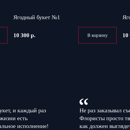
Ягодный букет №1
Яг
10 300 р.
10 
В корзину
укет, и каждый раз
Не раз заказывал съ
 жизни есть
Флористы просто тв
альное исполнение!
как должен выглядет