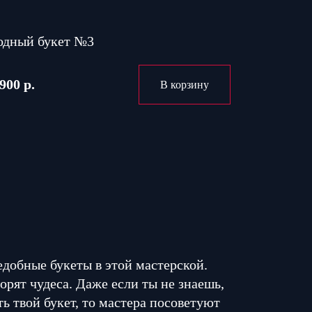
одный букет №3
900 р.
В корзину
едобные букеты в этой мастерской.
орят чудеса. Даже если ты не знаешь,
ь твой букет, то мастера посоветуют