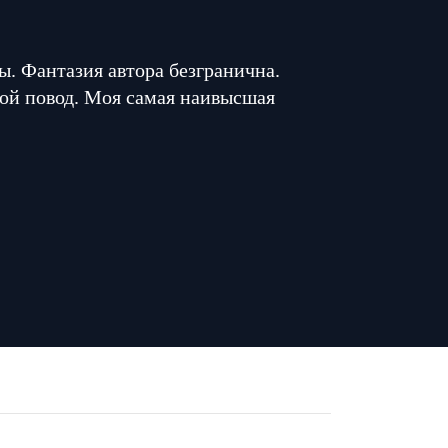
. Фантазия автора безгранична.
ой повод. Моя самая наивысшая