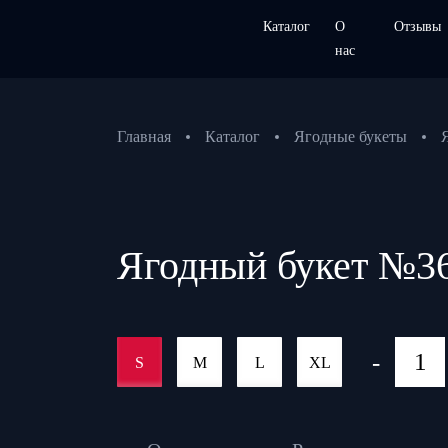
Каталог
О
Отзывы
нас
Главная
Каталог
Ягодные букеты
Ягодный букет №3
-
S
M
L
XL