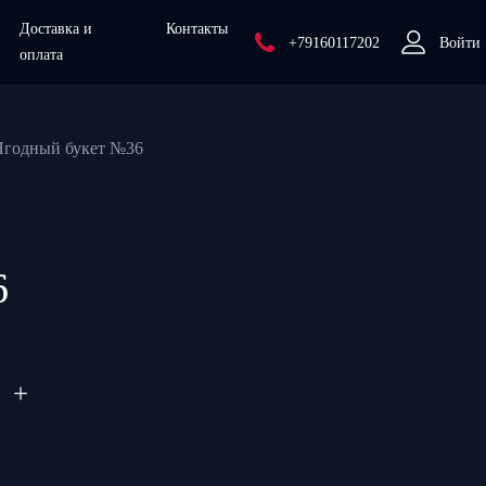
Доставка и
Контакты
+79160117202
Войти
оплата
Ягодный букет №36
6
+