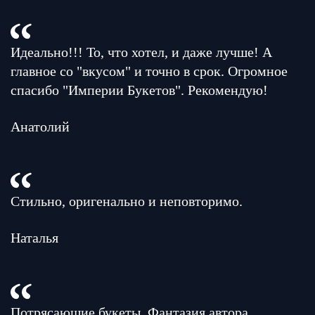
Идеально!!! То, что хотел, и даже лучше! А
главное со "вкусом" и точно в срок. Огромное
спасибо "Империи Букетов". Рекомендую!
Анатолий
Стильно, оригенально и неповторимо.
Наталья
Потрясающие букеты. Фантазия автора