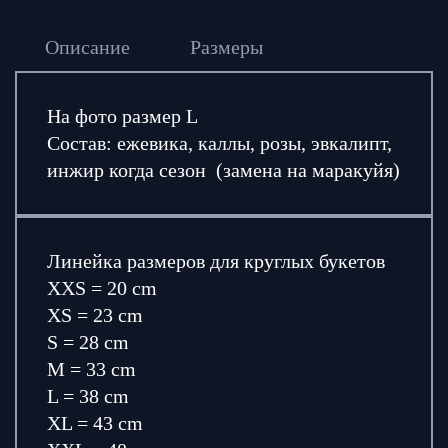
Описание
Размеры
На фото размер L
Состав: ежевика, каллы, розы, эвкалипт,
инжир когда сезон (замена на маракуйя)
Линейка размеров для круглых букетов
XXS = 20 cm
XS = 23 cm
S = 28 cm
M = 33 cm
L = 38 cm
XL = 43 cm