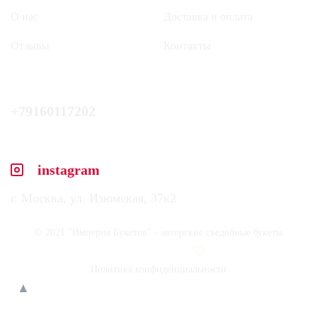
О нас
Доставка и оплата
Отзывы
Контакты
+79160117202
instagram
г. Москва, ул. Изюмская, 37к2
© 2021 "Империя Букетов" - авторские съедобные букеты
With love and care
Политика конфиденциальности
▲