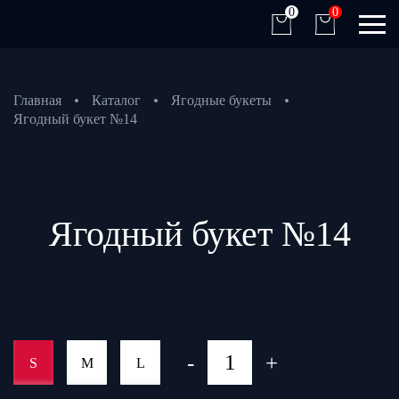
0
0
Главная
Каталог
Ягодные букеты
Ягодный букет №14
Ягодный букет №14
-
+
S
M
L