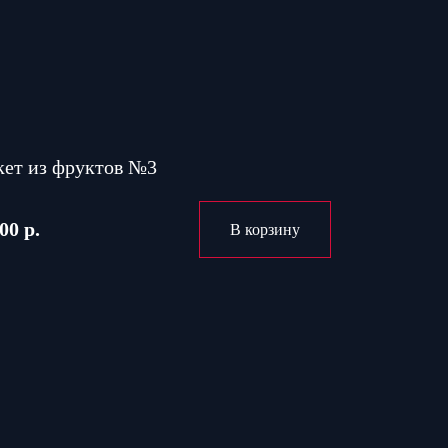
кет из фруктов №3
00 р.
В корзину