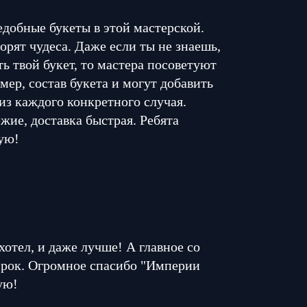
едобные букеты в этой мастерской.
орят чудеса. Даже если ты не знаешь,
ь твой букет, то мастера посоветуют
мер, состав букета и могут добавить
из каждого конкретного случая.
жие, доставка быстрая. Ребята
ую!
 хотел, и даже лучше! А главное со
 срок. Огромное спасибо "Империи
ую!