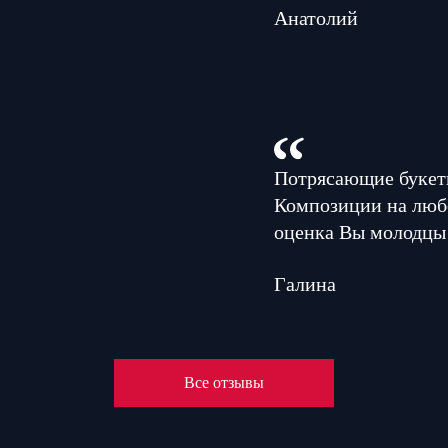
Анатолий
Потрясающие букеты
Композиции на люб
оценка Вы молодцы
Галина
Все отзывы