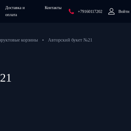
Доставка и
Контакты
+79160117202
Войти
оплата
фруктовые корзины
Авторский букет №21
№21