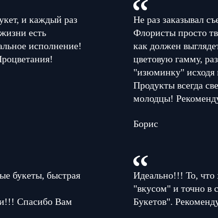
укет, и каждый раз
Не раз заказывал съ
 жизни есть
Флористы просто тв
альное исполнение!
как должен выглядет
Процветания!
цветовую гамму, раз
"изюминку" исходя 
Продукты всегда све
молодцы! Рекоменд
Борис
ые букеты, быстрая
Идеально!!! То, что
"вкусом" и точно в
и!!! Спасибо Вам
Букетов". Рекоменд