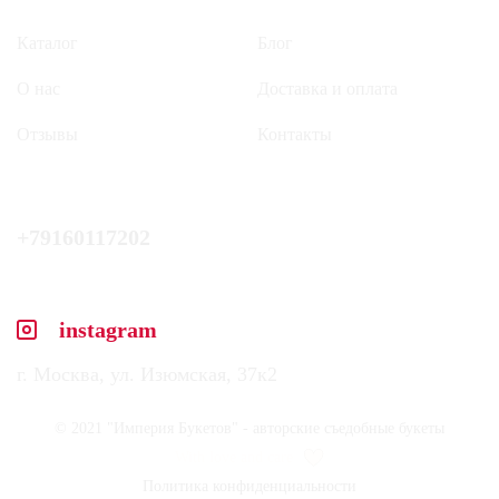
Каталог
Блог
О нас
Доставка и оплата
Отзывы
Контакты
+79160117202
instagram
г. Москва, ул. Изюмская, 37к2
© 2021 "Империя Букетов" - авторские съедобные букеты
With love and care
Политика конфиденциальности