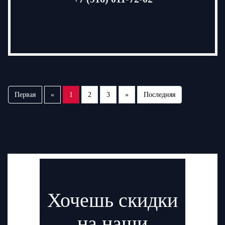
Первая
«
1
2
3
»
Последняя
Хочешь скидки
на наши