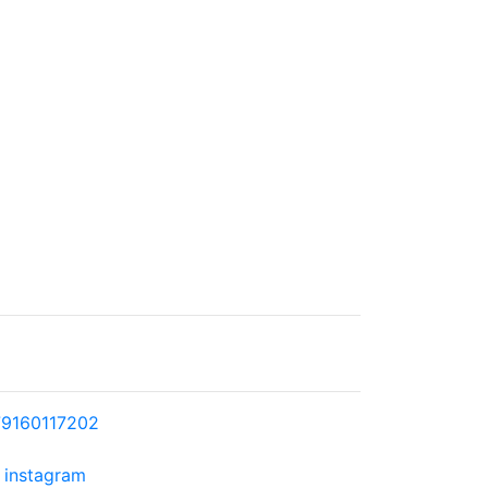
9160117202
instagram