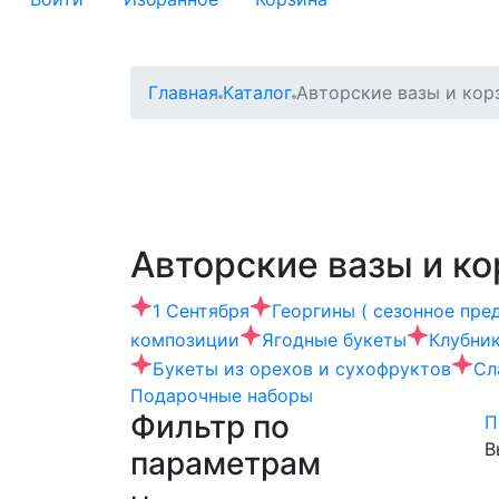
Главная
Каталог
Авторские вазы и кор
Авторские вазы и к
1 Сентября
Георгины ( сезонное пре
композиции
Ягодные букеты
Клубни
Букеты из орехов и сухофруктов
Сл
Подарочные наборы
Фильтр по
П
В
параметрам