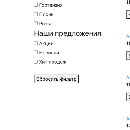
1
Гортензия
Пионы
Розы
Наши предложения
А
Акции
1
Новинки
Хит продаж
А
Сбросить фильтр
1
А
1