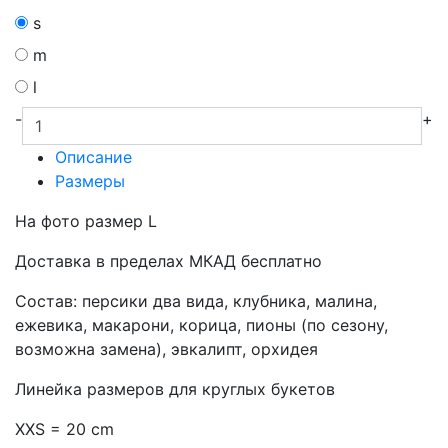
s
m
l
-
+
Описание
Размеры
На фото размер L
Доставка в пределах МКАД бесплатно
Состав: персики два вида, клубника, малина,
ежевика, макарони, корица, пионы (по сезону,
возможна замена), эвкалипт, орхидея
Линейка размеров для круглых букетов
XXS = 20 cm